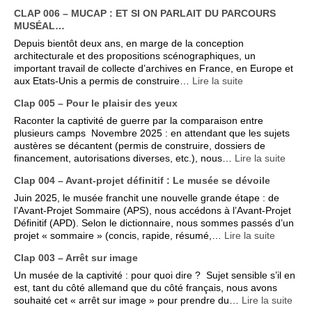
CLAP 006 – MUCAP : ET SI ON PARLAIT DU PARCOURS
MUSÉAL…
Depuis bientôt deux ans, en marge de la conception
architecturale et des propositions scénographiques, un
important travail de collecte d’archives en France, en Europe et
aux Etats-Unis a permis de construire…
Lire la suite
Clap 005 – Pour le plaisir des yeux
Raconter la captivité de guerre par la comparaison entre
plusieurs camps Novembre 2025 : en attendant que les sujets
austères se décantent (permis de construire, dossiers de
financement, autorisations diverses, etc.), nous…
Lire la suite
Clap 004 – Avant-projet définitif : Le musée se dévoile
Juin 2025, le musée franchit une nouvelle grande étape : de
l’Avant-Projet Sommaire (APS), nous accédons à l’Avant-Projet
Définitif (APD). Selon le dictionnaire, nous sommes passés d’un
projet « sommaire » (concis, rapide, résumé,…
Lire la suite
Clap 003 – Arrêt sur image
Un musée de la captivité : pour quoi dire ? Sujet sensible s’il en
est, tant du côté allemand que du côté français, nous avons
souhaité cet « arrêt sur image » pour prendre du…
Lire la suite