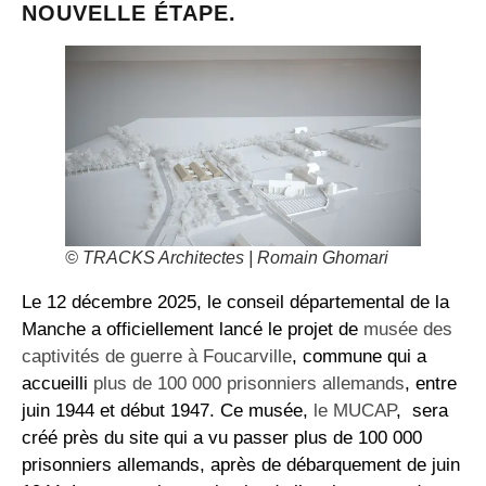
NOUVELLE ÉTAPE.
© TRACKS Architectes | Romain Ghomari
Le 12 décembre 2025, le conseil départemental de la
Manche a officiellement lancé le projet de
musée des
captivités de guerre à Foucarville
, commune qui a
accueilli
plus de 100 000 prisonniers allemands
, entre
juin 1944 et début 1947. Ce musée,
le MUCAP
, sera
créé près du site qui a vu passer plus de 100 000
prisonniers allemands, après de débarquement de juin