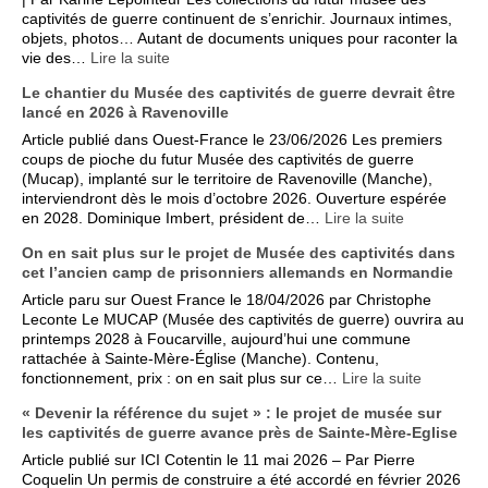
captivités de guerre continuent de s’enrichir. Journaux intimes,
objets, photos… Autant de documents uniques pour raconter la
vie des…
Lire la suite
Le chantier du Musée des captivités de guerre devrait être
lancé en 2026 à Ravenoville
Article publié dans Ouest-France le 23/06/2026 Les premiers
coups de pioche du futur Musée des captivités de guerre
(Mucap), implanté sur le territoire de Ravenoville (Manche),
interviendront dès le mois d’octobre 2026. Ouverture espérée
en 2028. Dominique Imbert, président de…
Lire la suite
On en sait plus sur le projet de Musée des captivités dans
cet l’ancien camp de prisonniers allemands en Normandie
Article paru sur Ouest France le 18/04/2026 par Christophe
Leconte Le MUCAP (Musée des captivités de guerre) ouvrira au
printemps 2028 à Foucarville, aujourd’hui une commune
rattachée à Sainte-Mère-Église (Manche). Contenu,
fonctionnement, prix : on en sait plus sur ce…
Lire la suite
« Devenir la référence du sujet » : le projet de musée sur
les captivités de guerre avance près de Sainte-Mère-Eglise
Article publié sur ICI Cotentin le 11 mai 2026 – Par Pierre
Coquelin Un permis de construire a été accordé en février 2026