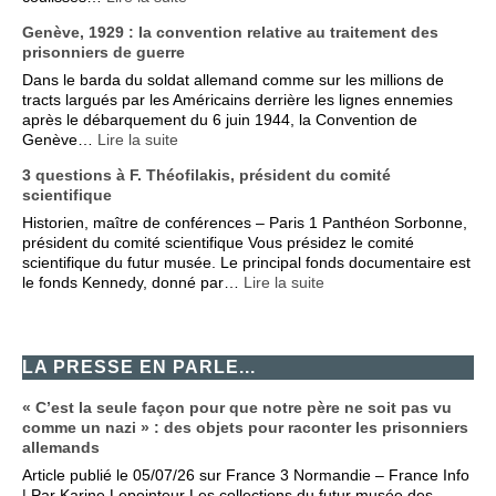
Genève, 1929 : la convention relative au traitement des
prisonniers de guerre
Dans le barda du soldat allemand comme sur les millions de
tracts largués par les Américains derrière les lignes ennemies
après le débarquement du 6 juin 1944, la Convention de
Genève…
Lire la suite
3 questions à F. Théofilakis, président du comité
scientifique
Historien, maître de conférences – Paris 1 Panthéon Sorbonne,
président du comité scientifique Vous présidez le comité
scientifique du futur musée. Le principal fonds documentaire est
le fonds Kennedy, donné par…
Lire la suite
LA PRESSE EN PARLE...
« C’est la seule façon pour que notre père ne soit pas vu
comme un nazi » : des objets pour raconter les prisonniers
allemands
Article publié le 05/07/26 sur France 3 Normandie – France Info
| Par Karine Lepointeur Les collections du futur musée des