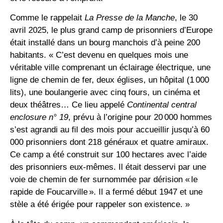
Comme le rappelait
La Presse de la Manche
, le 30
avril 2025, le plus grand camp de prisonniers d’Europe
était installé dans un bourg manchois d’à peine 200
habitants. « C’est devenu en quelques mois une
véritable ville comprenant un éclairage électrique, une
ligne de chemin de fer, deux églises, un hôpital (1 000
lits), une boulangerie avec cinq fours, un cinéma et
deux théâtres… Ce lieu appelé
Continental central
enclosure n° 19
, prévu à l’origine pour 20 000 hommes
s’est agrandi au fil des mois pour accueillir jusqu’à 60
000 prisonniers dont 218 généraux et quatre amiraux.
Ce camp a été construit sur 100 hectares avec l’aide
des prisonniers eux-mêmes. Il était desservi par une
voie de chemin de fer surnommée par dérision « le
rapide de Foucarville ». Il a fermé début 1947 et une
stèle a été érigée pour rappeler son existence. »