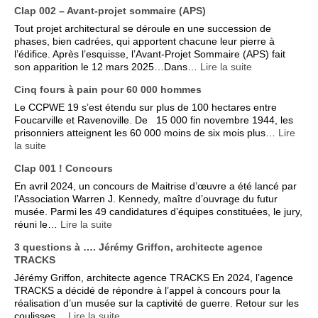
Clap 002 – Avant-projet sommaire (APS)
Tout projet architectural se déroule en une succession de
phases, bien cadrées, qui apportent chacune leur pierre à
l’édifice. Après l’esquisse, l’Avant-Projet Sommaire (APS) fait
son apparition le 12 mars 2025…Dans…
Lire la suite
Cinq fours à pain pour 60 000 hommes
Le CCPWE 19 s’est étendu sur plus de 100 hectares entre
Foucarville et Ravenoville. De 15 000 fin novembre 1944, les
prisonniers atteignent les 60 000 moins de six mois plus…
Lire
la suite
Clap 001 ! Concours
En avril 2024, un concours de Maitrise d’œuvre a été lancé par
l’Association Warren J. Kennedy, maître d’ouvrage du futur
musée. Parmi les 49 candidatures d’équipes constituées, le jury,
réuni le…
Lire la suite
3 questions à …. Jérémy Griffon, architecte agence
TRACKS
Jérémy Griffon, architecte agence TRACKS En 2024, l’agence
TRACKS a décidé de répondre à l’appel à concours pour la
réalisation d’un musée sur la captivité de guerre. Retour sur les
coulisses…
Lire la suite